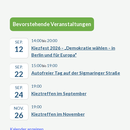
Bevorstehende Veranstaltungen
14:00
20:00
bis
SEP.
12
Kiezfest 2026 – „Demokratie wählen – in
Berlin und für Europa“
15:00
19:00
bis
SEP.
22
Autofreier Tag auf der Sigmaringer Straße
19:00
SEP.
24
Kieztreffen im September
19:00
NOV.
26
Kieztreffen im November
Kalender anzeigen